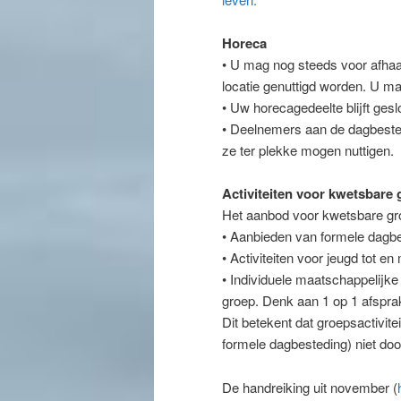
Horeca
• U mag nog steeds voor afhaa
locatie genuttigd worden. U ma
• Uw horecagedeelte blijft gesl
• Deelnemers aan de dagbested
ze ter plekke mogen nuttigen.
Activiteiten voor kwetsbare
Het aanbod voor kwetsbare gro
• Aanbieden van formele dagbes
• Activiteiten voor jeugd tot en
• Individuele maatschappelijk
groep. Denk aan 1 op 1 afsprak
Dit betekent dat groepsactivit
formele dagbesteding) niet do
De handreiking uit november (