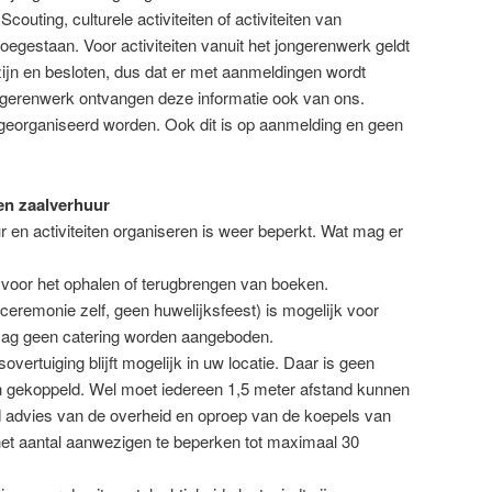
couting, culturele activiteiten of activiteiten van
toegestaan. Voor activiteiten vanuit het jongerenwerk geldt
ijn en besloten, dus dat er met aanmeldingen wordt
ngerenwerk ontvangen deze informatie ook van ons.
georganiseerd worden. Ook dit is op aanmelding en geen
en zaalverhuur
r en activiteiten organiseren is weer beperkt. Wat mag er
 voor het ophalen of terugbrengen van boeken.
 ceremonie zelf, geen huwelijksfeest) is mogelijk voor
ag geen catering worden aangeboden.
sovertuiging blijft mogelijk in uw locatie. Daar is geen
gekoppeld. Wel moet iedereen 1,5 meter afstand kunnen
d advies van de overheid en oproep van de koepels van
 aantal aanwezigen te beperken tot maximaal 30