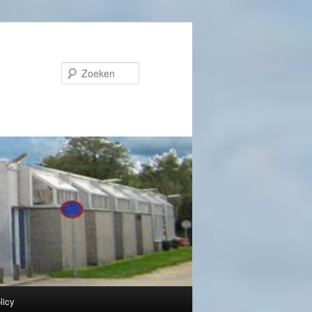
Zoeken
licy