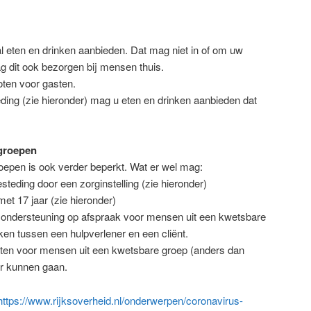
l eten en drinken aanbieden. Dat mag niet in of om uw
g dit ook bezorgen bij mensen thuis.
oten voor gasten.
ing (zie hieronder) mag u eten en drinken aanbieden dat
 groepen
epen is ook verder beperkt. Wat er wel mag:
teding door een zorginstelling (zie hieronder)
 met 17 jaar (zie hieronder)
e ondersteuning op afspraak voor mensen uit een kwetsbare
en tussen een hulpverlener en een cliënt.
eiten voor mensen uit een kwetsbare groep (anders dan
or kunnen gaan.
https://www.rijksoverheid.nl/onderwerpen/coronavirus-