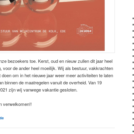
nze bezoekers toe. Kerst, oud en nieuw zullen dit jaar heel
g, voor de ander heel moeilijk. Wij als bestuur, vakkrachten
st doen om in het nieuwe jaar weer meer activiteiten te laten
an binnen de maatregelen vanuit de overheid. Van 19
021 zijn wij vanwege vakantie gesloten.
n verwelkomen!!
tie