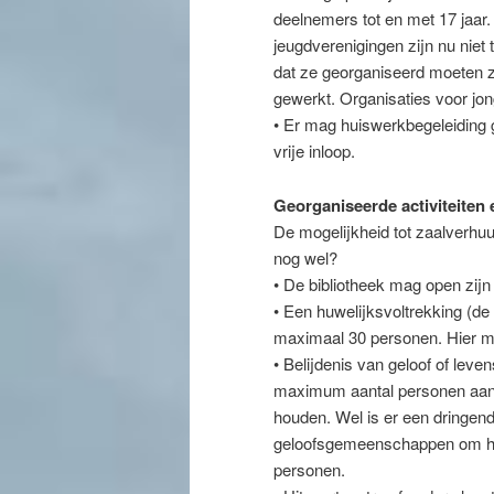
deelnemers tot en met 17 jaar. S
jeugdverenigingen zijn nu niet 
dat ze georganiseerd moeten z
gewerkt. Organisaties voor jo
• Er mag huiswerkbegeleiding 
vrije inloop.
Georganiseerde activiteiten 
De mogelijkheid tot zaalverhuu
nog wel?
• De bibliotheek mag open zijn
• Een huwelijksvoltrekking (de
maximaal 30 personen. Hier m
• Belijdenis van geloof of leven
maximum aantal personen aan 
houden. Wel is er een dringen
geloofsgemeenschappen om het
personen.