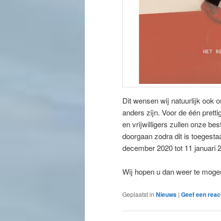
Dit wensen wij natuurlijk ook o
anders zijn. Voor de één pretti
en vrijwilligers zullen onze be
doorgaan zodra dit is toegesta
december 2020 tot 11 januari 2
Wij hopen u dan weer te moge
Geplaatst in
Nieuws
|
Geef een reac