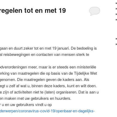
gelen tot en met 19
aan en duurt zeker tot en met 19 januari. De bedoeling is
tal reisbewegingen en contacten van mensen sterk te
verordeningen meer, maar is er steeds een ministeriële
werking van maatregelen die op basis van de Tijdelijke Wet
genomen. Die maatregelen geven de kaders aan. Als
 u zelf af wat u, binnen deze kaders, kunt en wilt doen.
 zijn of activiteiten niet te (laten) organiseren. Dat is aan u
aken maken met uw gebruikers en huurders.
 u en uw gebruikers vindt u op
onderwerpen/coronavirus-covid-19/openbaar-en-dagelijks-