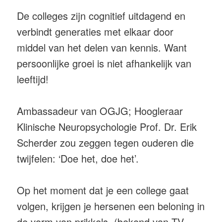
De colleges zijn cognitief uitdagend en
verbindt generaties met elkaar door
middel van het delen van kennis. Want
persoonlijke groei is niet afhankelijk van
leeftijd!
Ambassadeur van OGJG; Hoogleraar
Klinische Neuropsychologie Prof. Dr. Erik
Scherder zou zeggen tegen ouderen die
twijfelen: ‘Doe het, doe het’.
Op het moment dat je een college gaat
volgen, krijgen je hersenen een beloning in
de vorm van prikkels. (bekend van TV