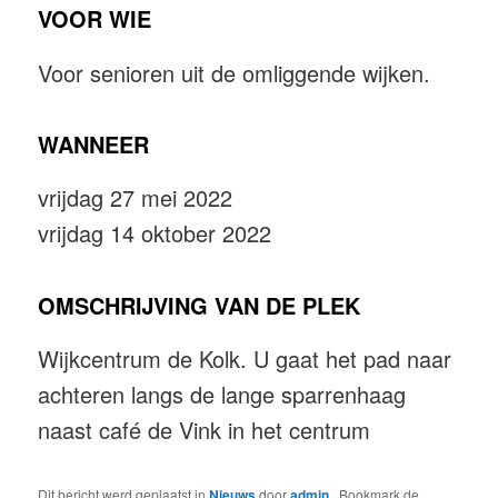
VOOR WIE
Voor senioren uit de omliggende wijken.
WANNEER
vrijdag 27 mei 2022
vrijdag 14 oktober 2022
OMSCHRIJVING VAN DE PLEK
Wijkcentrum de Kolk. U gaat het pad naar
achteren langs de lange sparrenhaag
naast café de Vink in het centrum
Dit bericht werd geplaatst in
Nieuws
door
admin
. Bookmark de