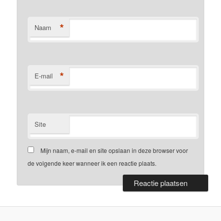
*
Naam
*
E-mail
Site
Mijn naam, e-mail en site opslaan in deze browser voor
de volgende keer wanneer ik een reactie plaats.